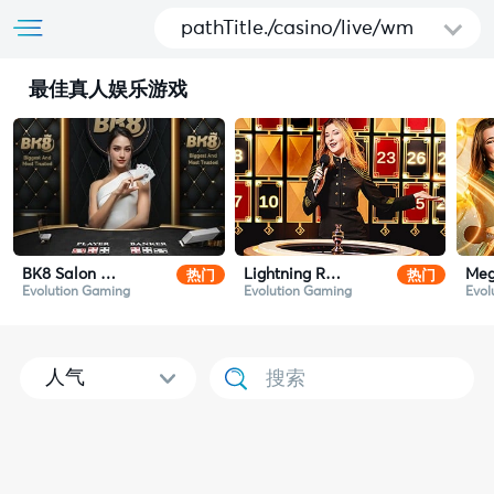
pathTitle./casino/live/wm
最佳真人娱乐游戏
热门
热门
BK8 Salon Prive Baccarat
Lightning Roulette
Meg
Evolution Gaming
Evolution Gaming
Evol
人气