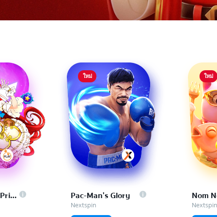
ใหม่
ใหม่
BK8 Starlight Princess
Pac-Man's Glory
Nom N
Nextspin
Nextspi