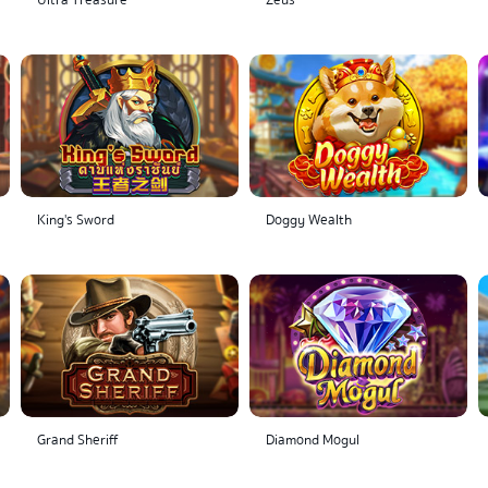
King's Sword
Doggy Wealth
Grand Sheriff
Diamond Mogul