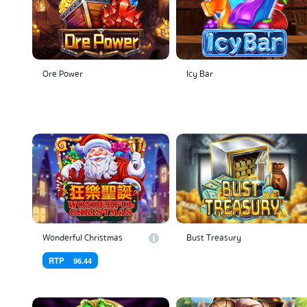
Ore Power
Icy Bar
Wonderful Christmas
Bust Treasury
RTP
96.44