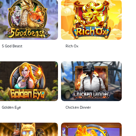
5 God Beast
Rich Ox
Golden Eye
Chicken Dinner