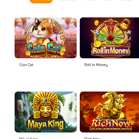
Coin Cat
Roll In Money
Maya King
Rich Now