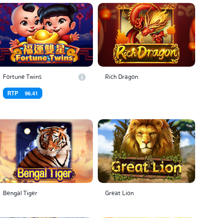
Fortune Twins
Rich Dragon
RTP
96.41
Bengal Tiger
Great Lion