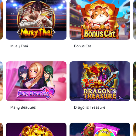
Muay Thai
Bonus Cat
Many Beauties
Dragon's Treasure