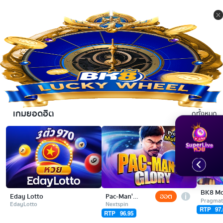
เกมยอดฮิต
ดูทั้งหมด
ฮอต
Eday Lotto
Pac-Man's Glory
Pragmat
EdayLotto
Nextspin
RTP
97
RTP
96.95