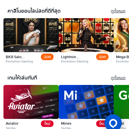
คาสิโนออนไลน์สดที่ดีที่สุด
ดูทั้งหมด
ฮอต
ฮอต
BK8 Salon Prive Baccarat
Lightning Roulette
Mega B
Evolution Gaming
Evolution Gaming
Evoluti
เกมให้เล่นทันที
ดูทั้งหมด
ใหม่
ใหม่
Aviator
Mines
Goal
Spribe
Spribe
Spribe