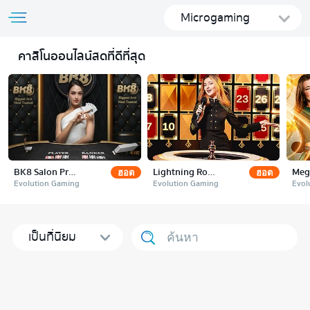
Microgaming
คาสิโนออนไลน์สดที่ดีที่สุด
BK8 Salon Prive Baccarat
Lightning Roulette
Meg
ฮอต
ฮอต
Evolution Gaming
Evolution Gaming
Evol
เป็นที่นิยม