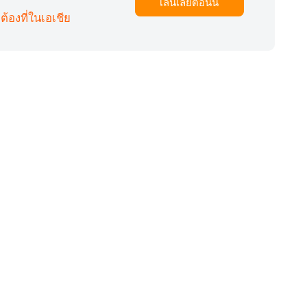
เล่นเลยตอนนี้
ต้องที่ในเอเชีย