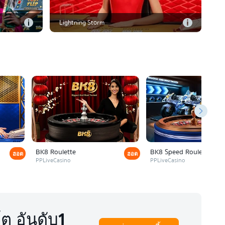
Lightning Storm
BK8 Speed Roulette
BK8 Vietnamese Speed Baccarat
ฮอต
ฮอต
PPLiveCasino
PPLiveCasino
ต อันดับ1