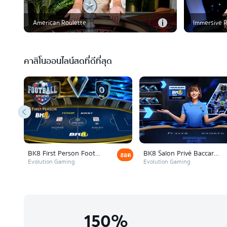
EBET / Baccarat
y*s**
American Roulette
Immersive 
Dream Gaming E8 /Baccarat
**g*a
EBET / Baccarat
*r*g*
คาสิโนออนไลน์สดที่ดีที่สุด
Allbet / Baccarat
*t*d*
SA Gaming / Dragon Tiger
P**c*
Allbet / Baccarat
*g*e*
Evolution Gaming / Roulette
*i*s*
BK8 Salon Privé Baccarat 2
BK8 Baccarat 1
ฮอต
ฮอต
Evolution Gaming
PPLiveCasino
SA Gaming / Baccarat
*e**v
SA Gaming / Dragon Tiger
*l**a
150%
SA Gaming / SIC BO
p**nt