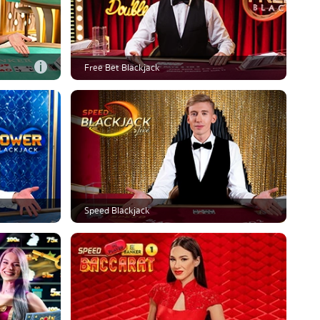
Free Bet Blackjack
Speed Blackjack