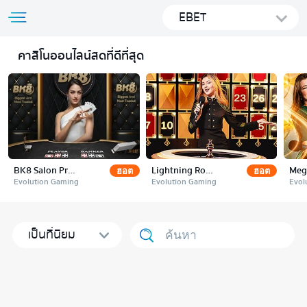
EBET
คาสิโนออนไลน์สดที่ดีที่สุด
BK8 Salon Prive Baccarat
Lightning Roulette
Meg
ฮอต
ฮอต
Evolution Gaming
Evolution Gaming
Evol
เป็นที่นิยม