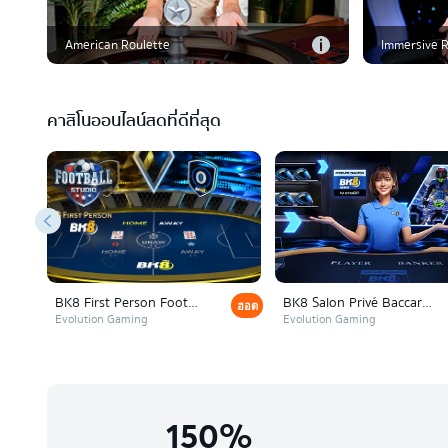
SA Gaming / Baccarat
a**s*
American Roulette
Immersive 
SA Gaming / Baccarat
a*i*n
Dream Gaming E8 /Baccarat
k*s*0
คาสิโนออนไลน์สดที่ดีที่สุด
SA Gaming / Dragon Tiger
h*id*l
SA Gaming / Dragon Tiger
*o*a*
SA Gaming / Dragon Tiger
l*m**
BK8 Salon Privé Baccarat 2
BK8 Baccarat 1
ฮอต
ฮอต
SA Gaming / Dragon Tiger
9*8**
Evolution Gaming
PPLiveCasino
Evolution Gaming / Roulette
m*k**
SA Gaming / Baccarat
*a**s
150%