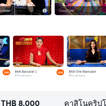
1,096,801.00
*a**8
Roulette
Crazy Time
5,899,294.00
**7*4*
2,001,799.00
****l*u
316,082.00
a**s2*
7,281,100.00
d*i**n***1
8,194,106.00
e*i**w**o
BK8 One BlackJack
BK8 Roulette
ฮอต
ฮอต
1,276,416.00
o*e**z
PPLiveCasino
PPLiveCasino
6,089,196.00
n*a**4*
5,829,906.00
**n*7*
THB 8,000
คาสิโนคริปโ