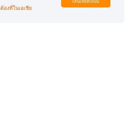
เล่นเลยตอนนี้
ต้องที่ในเอเชีย