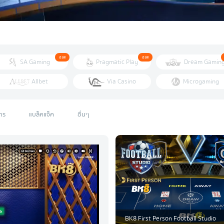
ฮอต
ฮอต
SA Gaming
Pragmatic Play
Dream Gamin
7,101,200.00
**a
Allbet
Via Casino
Microgaming
8,262,077.00
rl*h
งกร
แบล็คแจ็ค
อื่นๆ
5,063,623.00
*ur*if*
8,160,757.00
e*ne
8,405,715.00
**s2*
1,843,932.00
**3
1,096,801.00
*a**8
BK8 First Person Football Studio