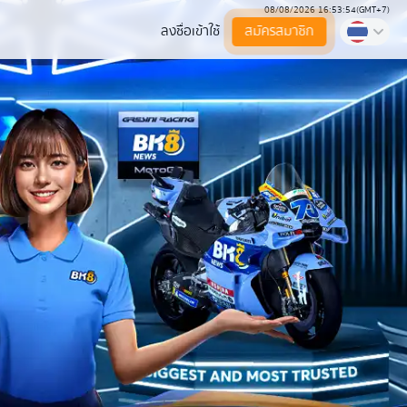
08/08/2026 16:53:56
(
GMT+7
)
ลงชื่อเข้าใช้
สมัครสมาชิก