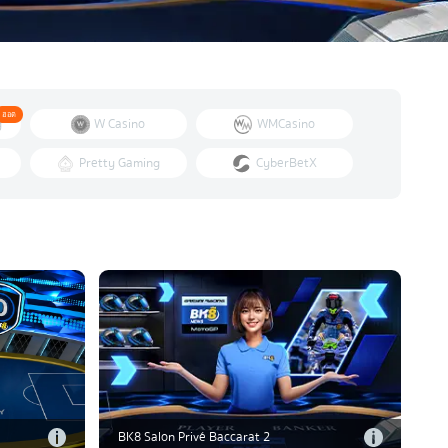
ฮอต
g
W Casino
WMCasino
Pretty Gaming
CyberBetX
BK8 Salon Privé Baccarat 2