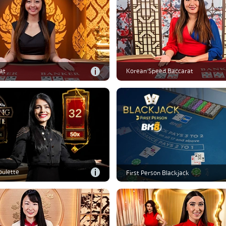
6,278,461.00
**i*
6,153,458.00
*1*5
7,136,125.00
*na*
at
Korean Speed Baccarat
2,140,747.00
*e*7*3
6,090,946.00
***6
681,976.00
n**7
6,414,899.00
a**a*4
6,517,951.00
l*0
oulette
First Person Blackjack
7,431,320.00
0*
8,966,950.00
l*t*