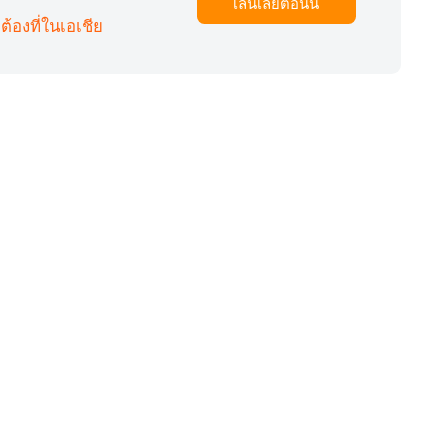
เล่นเลยตอนนี้
ต้องที่ในเอเชีย