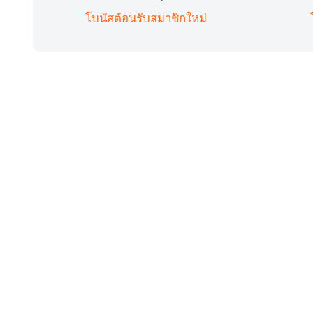
EBET / Baccarat
s*a*b
โบนัสต้อนรับสมาชิกใหม่
Dream Gaming E8 /Baccarat
s*e*d
EBET / Baccarat
*y**t
Evolution Gaming / Baccarat
l*l*a*
Dream Gaming E8 /Baccarat
*s*k*
AE Casino / Baccarat
r*zr*d
SA Gaming / SIC BO
f**i*h
EBET / Baccarat
***a*
EBET / Baccarat
*e***
EBET / Baccarat
s**i*