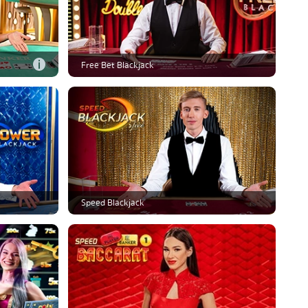
Free Bet Blackjack
Speed Blackjack