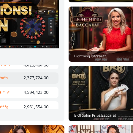
6,827,052.00
e*8*
2,352,402.00
*h*i*8*
5,591,829.00
a*o*
4,413,464.00
*l*n*h
Lightning Baccarat
2,377,724.00
*m*n
4,594,423.00
er*in*
2,961,554.00
o***g
4,454,180.00
e**3
BK8 Salon Privé Baccarat
7,686,824.00
*