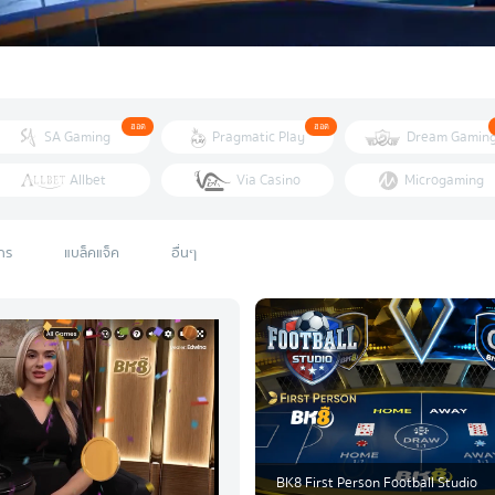
ฮอต
ฮอต
SA Gaming
Pragmatic Play
Dream Gamin
356,313.00
*h*a*t
Allbet
Via Casino
Microgaming
6,847,050.00
o*h
งกร
แบล็คแจ็ค
อื่นๆ
6,448,539.00
n*
9,012,477.00
**y*3*
3,434,576.00
v*i*c*
7,019,919.00
**n*
5,918,871.00
*y*s
BK8 First Person Football Studio