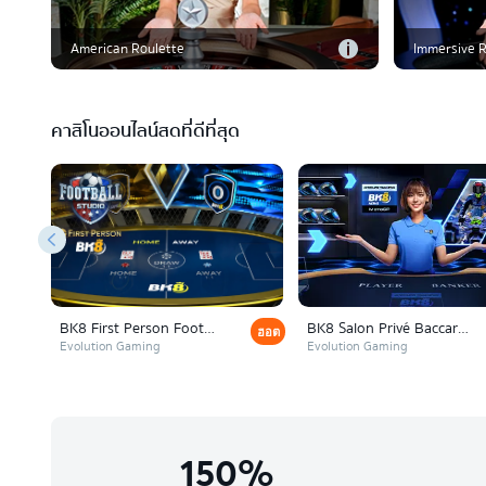
EBET / Baccarat
**s*l*
American Roulette
Immersive 
Evolution Gaming / Baccarat
*a*n*
คาสิโนออนไลน์สดที่ดีที่สุด
SA Gaming / Dragon Tiger
j*a*i*
SA Gaming / Baccarat
p*p**
AE Casino / Baccarat
p*p*e
Dream Gaming E8 /Baccarat
p*i*m
BK8 Salon Privé Baccarat 2
BK8 Baccarat 1
ฮอต
ฮอต
Evolution Gaming
PPLiveCasino
SA Gaming / Dragon Tiger
b*po*
SA Gaming / Dragon Tiger
*d*s*
Evolution Gaming / Baccarat
z*n**
150%