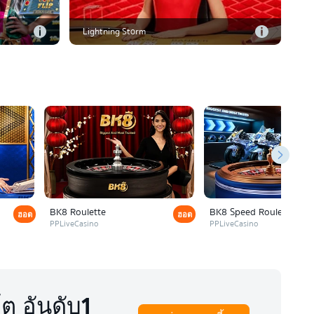
Lightning Storm
BK8 Speed Roulette
BK8 Vietnamese Speed Baccarat
ฮอต
ฮอต
PPLiveCasino
PPLiveCasino
ต อันดับ1