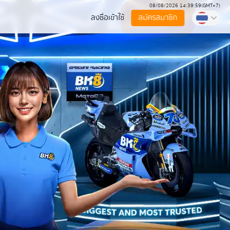
08/08/2026 14:40:01
(
GMT+7
)
ลงชื่อเข้าใช้
สมัครสมาชิก