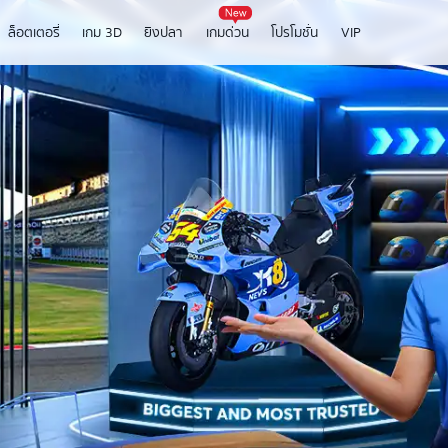
ล็อตเตอรี่
เกม 3D
ยิงปลา
เกมด่วน
โปรโมชั่น
VIP