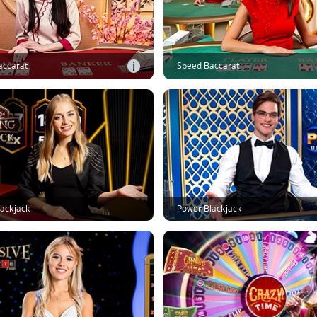
5,570,124.00
l**ck**8
5,596,343.00
*e****d*u*k
accarat
Speed Baccarat
1,764,365.00
*y*o**6
7,003,642.00
s**a***e
356,313.00
*h*a*t
6,847,050.00
o*h
6,448,539.00
lackjack
Power Blackjack
n*
9,012,477.00
**y*3*
3,434,576.00
v*i*c*
7,019,919.00
**n*