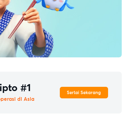
ipto #1
Sertai Sekarang
perasi di Asia