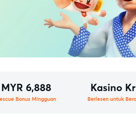
MYR 6,888
Kasino Kr
escue Bonus Mingguan
Berlesen untuk Bero