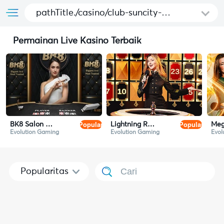
pathTitle./casino/club-suncity-
playboy
Permainan Live Kasino Terbaik
Popular
Popular
BK8 Salon Prive Baccarat
Lightning Roulette
Meg
Evolution Gaming
Evolution Gaming
Evol
Popularitas