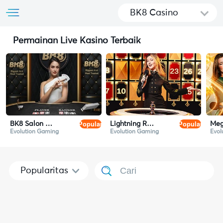
BK8 Casino
Permainan Live Kasino Terbaik
Popular
Popular
BK8 Salon Prive Baccarat
Lightning Roulette
Meg
Evolution Gaming
Evolution Gaming
Evol
Popularitas